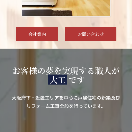
会社案内
お問い合わせ
お客様の夢を実現する職人が
大工
です
大阪府下・近畿エリアを中心に
戸建住宅の新築及び
リフォーム工事全般を行っています。